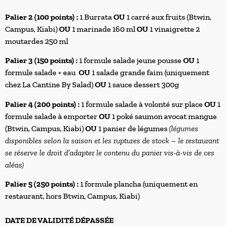
Palier 2 (100 points) :
1 Burrata
OU
1 carré aux fruits (Btwin,
Campus, Kiabi)
OU
1 marinade 160 ml
OU
1
vinaigrette 2
moutardes 250 ml
Palier 3 (150 points) :
1 formule salade jeune pousse
OU
1
formule salade + eau
OU
1 salade grande faim (uniquement
chez La Cantine By Salad)
OU
1 sauce dessert 300g
Palier 4 (200 points) :
1 formule salade à volonté sur place
OU
1
formule salade à emporter
OU
1 poké saumon avocat mangue
(Btwin, Campus, Kiabi)
OU
1 panier de légumes
(légumes
disponibles selon la saison et les ruptures de stock – le restaurant
se réserve le droit d’adapter le contenu du panier vis-à-vis de ces
aléas)
Palier 5 (250 points) :
1 formule plancha (uniquement en
restaurant, hors Btwin, Campus, Kiabi)
DATE DE VALIDITÉ DÉPASSÉE