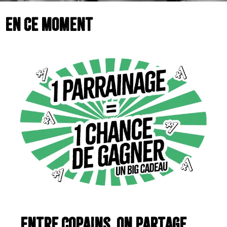
En ce moment
Entre copains, on partage