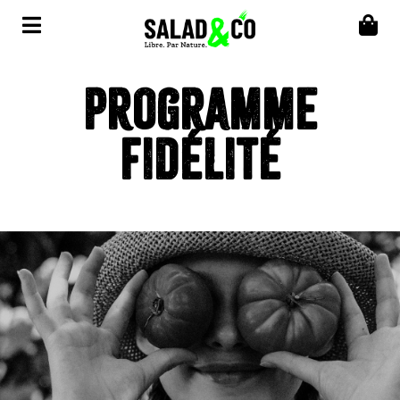
Programme
fidélité