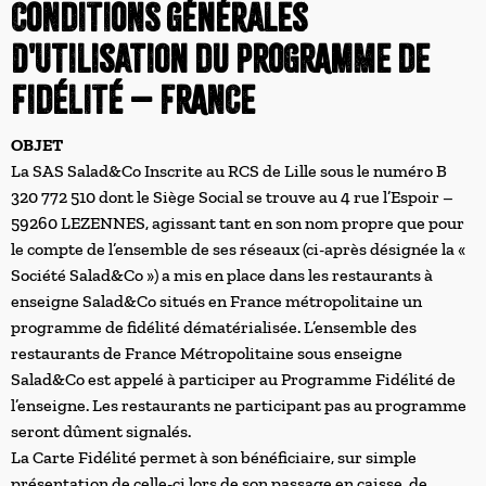
CONDITIONS générales
d'utilisation DU PROGRAMME DE
FIDÉLITÉ – FRANCE
OBJET
La SAS Salad&Co Inscrite au RCS de Lille sous le numéro B
320 772 510 dont le Siège Social se trouve au 4 rue l’Espoir –
59260 LEZENNES, agissant tant en son nom propre que pour
le compte de l’ensemble de ses réseaux (ci-après désignée la «
Société Salad&Co ») a mis en place dans les restaurants à
enseigne Salad&Co situés en France métropolitaine un
programme de fidélité dématérialisée. L’ensemble des
restaurants de France Métropolitaine sous enseigne
Salad&Co est appelé à participer au Programme Fidélité de
l’enseigne. Les restaurants ne participant pas au programme
seront dûment signalés.
La Carte Fidélité permet à son bénéficiaire, sur simple
présentation de celle-ci lors de son passage en caisse, de