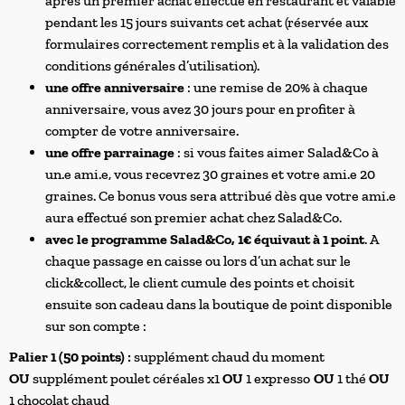
après un premier achat effectué en restaurant et valable
pendant les 15 jours suivants cet achat (réservée aux
formulaires correctement remplis et à la validation des
conditions générales d’utilisation).
une offre anniversaire
: une remise de 20% à chaque
anniversaire, vous avez 30 jours pour en profiter à
compter de votre anniversaire.
une offre parrainage
: si vous faites aimer Salad&Co à
un.e ami.e, vous recevrez 30 graines et votre ami.e 20
graines. Ce bonus vous sera attribué dès que votre ami.e
aura effectué son premier achat chez Salad&Co.
avec le programme Salad&Co, 1€ équivaut à 1 point
. A
chaque passage en caisse ou lors d’un achat sur le
click&collect, le client cumule des points et choisit
ensuite son cadeau dans la boutique de point disponible
sur son compte :
Palier 1 (50 points) :
supplément chaud du moment
OU
supplément poulet céréales x1
OU
1 expresso
OU
1 thé
OU
1 chocolat chaud