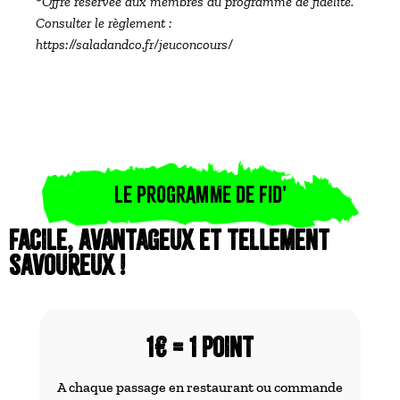
*Offre réservée aux membres du programme de fidélité.
Consulter le règlement :
https://saladandco.fr/jeuconcours/
LE PROGRAMME DE FID'
Facile, avantageux et tellement
savoureux !
1€ = 1 point
A chaque passage en restaurant ou commande