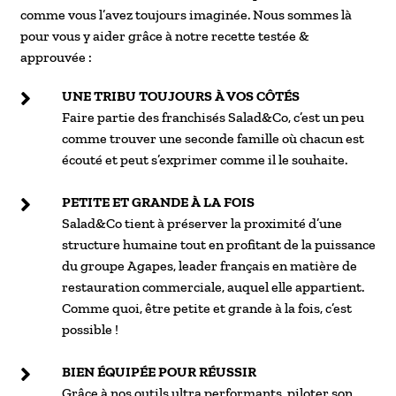
comme vous l’avez toujours imaginée. Nous sommes là
pour vous y aider grâce à notre recette testée &
approuvée :
UNE TRIBU TOUJOURS À VOS CÔTÉS
Faire partie des franchisés Salad&Co, c’est un peu
comme trouver une seconde famille où chacun est
écouté et peut s’exprimer comme il le souhaite.
PETITE ET GRANDE À LA FOIS
Salad&Co tient à préserver la proximité d’une
structure humaine tout en profitant de la puissance
du groupe Agapes, leader français en matière de
restauration commerciale, auquel elle appartient.
Comme quoi, être petite et grande à la fois, c’est
possible !
BIEN ÉQUIPÉE POUR RÉUSSIR
Grâce à nos outils ultra performants, piloter son