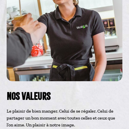
Nos Valeurs
Le plaisir de bien manger. Celui de se régaler. Celui de
partager un bon moment avec toutes celles et ceux que
l’on aime. Un plaisir à notre image.