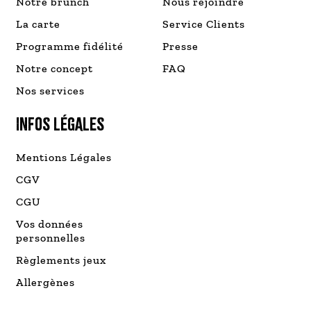
Notre brunch
Nous rejoindre
La carte
Service Clients
Programme fidélité
Presse
Notre concept
FAQ
Nos services
INFOS LÉGALES
Mentions Légales
CGV
CGU
Vos données
personnelles
Règlements jeux
Allergènes